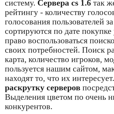
систему.
Сервера cs 1.6
так ж
рейтингу - количеству голосо
голосования пользователей за
сортируются по дате покупке
право воспользоваться поиск
своих потребностей. Поиск р
карта, количество игроков, мо
пользуется нашим сайтом, ма
находят то, что их интересуе
раскрутку серверов
посредс
Выделения цветом по очень н
конкурентов.