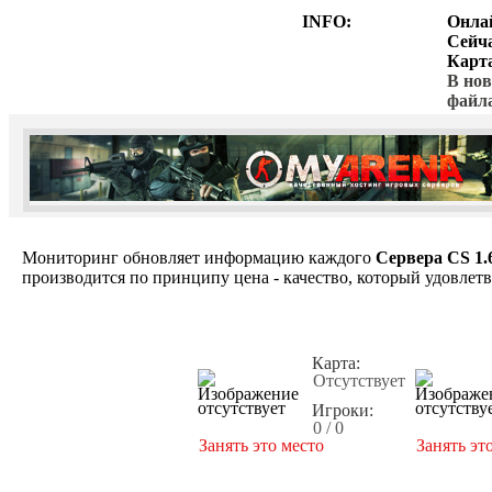
INFO:
Онла
Сейч
Карт
В нов
файл
Мониторинг обновляет информацию каждого
Сервера CS 1.
производится по принципу цена - качество, который удовлет
Карта:
Отсутствует
Игроки:
0 / 0
Занять это место
Занять эт