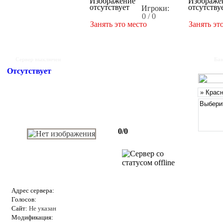
Игроки:
0 / 0
Занять это место
Занять эт
Сервер выключен
Бан
Отсутствует
0/0
Адрес сервера:
Голосов:
Сайт:
Не указан
Модификация: