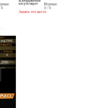
роки:
Игроки:
/ 0
0 / 0
Занять это место
x300