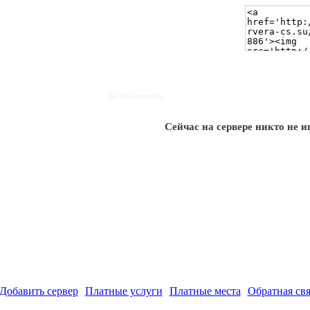
Кол-во игроков
Сейчас на сервере никто не и
Добавить сервер
Платные услуги
Платные места
Обратная свя