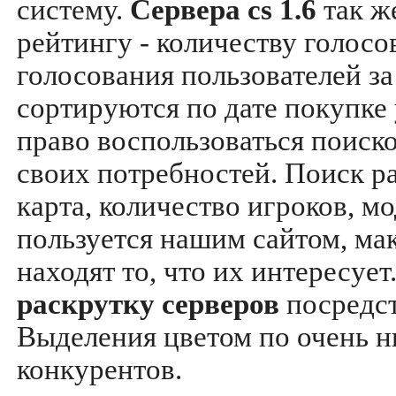
систему.
Сервера cs 1.6
так ж
рейтингу - количеству голосо
голосования пользователей за
сортируются по дате покупке
право воспользоваться поиск
своих потребностей. Поиск р
карта, количество игроков, мо
пользуется нашим сайтом, ма
находят то, что их интересуе
раскрутку серверов
посредс
Выделения цветом по очень н
конкурентов.