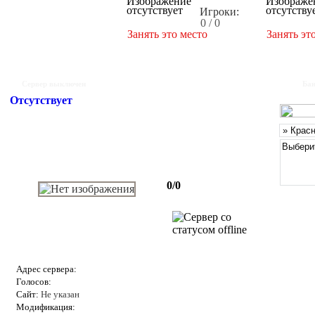
Игроки:
0 / 0
Занять это место
Занять эт
Сервер выключен
Бан
Отсутствует
0/0
Адрес сервера:
Голосов:
Сайт:
Не указан
Модификация: