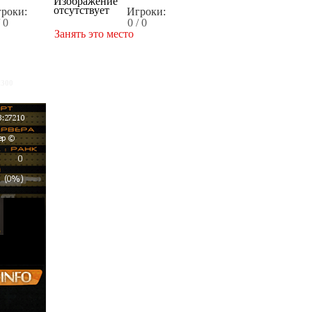
роки:
Игроки:
/ 0
0 / 0
Занять это место
x300