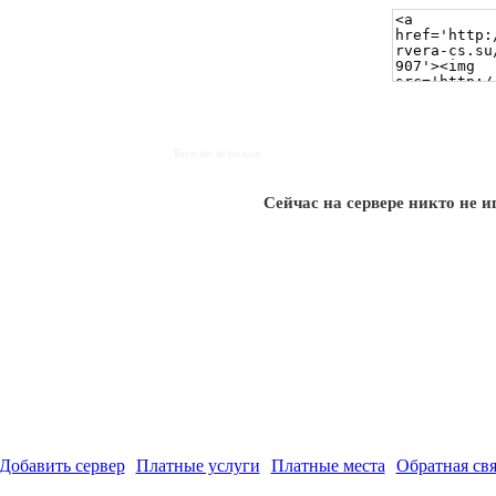
Кол-во игроков
Сейчас на сервере никто не и
Добавить сервер
Платные услуги
Платные места
Обратная свя