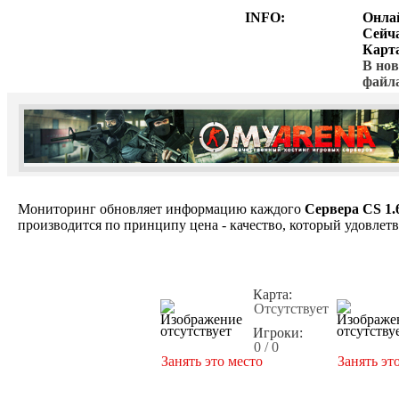
INFO:
Онла
Сейч
Карт
В нов
файл
Мониторинг обновляет информацию каждого
Сервера CS 1.
производится по принципу цена - качество, который удовлет
Карта:
Отсутствует
Игроки:
0 / 0
Занять это место
Занять эт