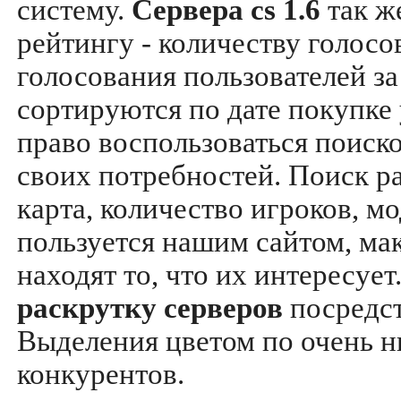
систему.
Сервера cs 1.6
так ж
рейтингу - количеству голосо
голосования пользователей за
сортируются по дате покупке
право воспользоваться поиск
своих потребностей. Поиск р
карта, количество игроков, мо
пользуется нашим сайтом, ма
находят то, что их интересуе
раскрутку серверов
посредс
Выделения цветом по очень н
конкурентов.