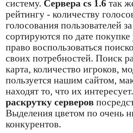
систему.
Сервера cs 1.6
так ж
рейтингу - количеству голосо
голосования пользователей за
сортируются по дате покупке
право воспользоваться поиск
своих потребностей. Поиск р
карта, количество игроков, мо
пользуется нашим сайтом, ма
находят то, что их интересуе
раскрутку серверов
посредс
Выделения цветом по очень н
конкурентов.