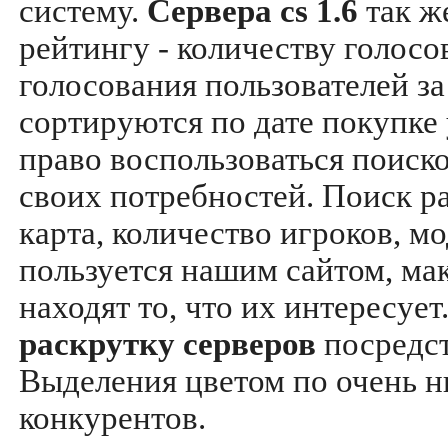
систему.
Сервера cs 1.6
так ж
рейтингу - количеству голосо
голосования пользователей за
сортируются по дате покупке
право воспользоваться поиск
своих потребностей. Поиск р
карта, количество игроков, мо
пользуется нашим сайтом, ма
находят то, что их интересуе
раскрутку серверов
посредс
Выделения цветом по очень н
конкурентов.