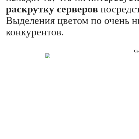
раскрутку серверов
посредс
Выделения цветом по очень н
конкурентов.
Co