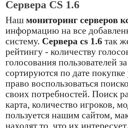
Сервера CS 1.6
Наш
мониторинг серверов кс
информацию на все добавле
систему.
Сервера cs 1.6
так ж
рейтингу - количеству голосо
голосования пользователей за
сортируются по дате покупке
право воспользоваться поиск
своих потребностей. Поиск р
карта, количество игроков, мо
пользуется нашим сайтом, ма
находят то, что их интересуе