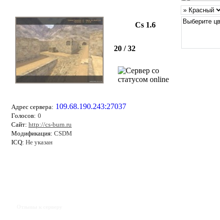
Cs 1.6
20 / 32
109.68.190.243:27037
Адрес сервера:
Голосов:
0
Сайт:
http://cs-burn.ru
Модификация:
CSDM
ICQ:
Не указан
Отзывы к серверу