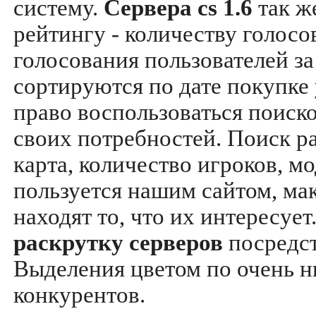
систему.
Сервера cs 1.6
так ж
рейтингу - количеству голосо
голосования пользователей за
сортируются по дате покупке
право воспользоваться поиск
своих потребностей. Поиск р
карта, количество игроков, мо
пользуется нашим сайтом, ма
находят то, что их интересуе
раскрутку серверов
посредс
Выделения цветом по очень н
конкурентов.