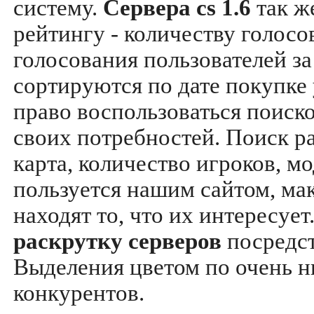
систему.
Сервера cs 1.6
так ж
рейтингу - количеству голосо
голосования пользователей за
сортируются по дате покупке
право воспользоваться поиск
своих потребностей. Поиск р
карта, количество игроков, мо
пользуется нашим сайтом, ма
находят то, что их интересуе
раскрутку серверов
посредс
Выделения цветом по очень н
конкурентов.