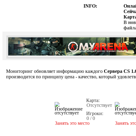
INFO:
Онла
Сейч
Карт
В нов
файл
Мониторинг обновляет информацию каждого
Сервера CS 1.
производится по принципу цена - качество, который удовлет
Карта:
Отсутствует
Игроки:
0 / 0
Занять это место
Занять эт