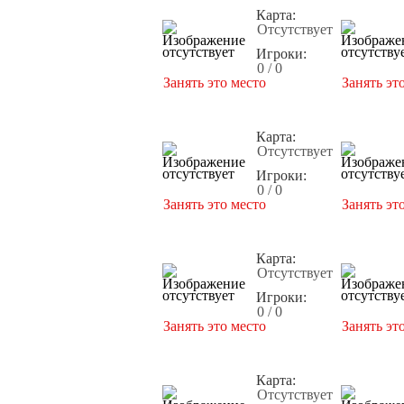
Карта:
Отсутствует
Игроки:
0 / 0
Занять это место
Занять эт
Карта:
Отсутствует
Игроки:
0 / 0
Занять это место
Занять эт
Карта:
Отсутствует
Игроки:
0 / 0
Занять это место
Занять эт
Карта:
Отсутствует