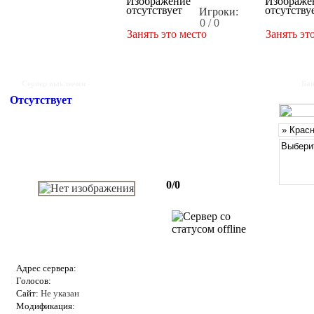
Игроки:
0 / 0
Занять это место
Занять эт
Сервер выключен
Бан
Отсутствует
0/0
Адрес сервера:
Голосов:
Сайт:
Не указан
Модификация: