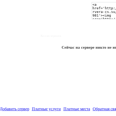
Кол-во игроков
Сейчас на сервере никто не и
Добавить сервер
Платные услуги
Платные места
Обратная свя