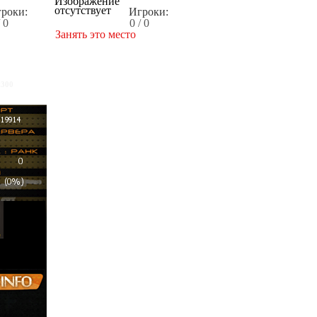
роки:
Игроки:
/ 0
0 / 0
Занять это место
x300