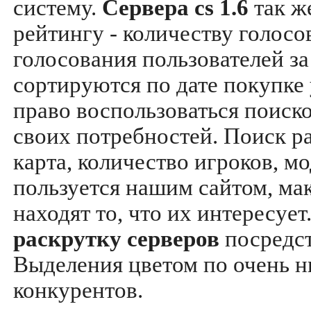
систему.
Сервера cs 1.6
так ж
рейтингу - количеству голосо
голосования пользователей за
сортируются по дате покупке
право воспользоваться поиск
своих потребностей. Поиск р
карта, количество игроков, мо
пользуется нашим сайтом, ма
находят то, что их интересуе
раскрутку серверов
посредс
Выделения цветом по очень н
конкурентов.